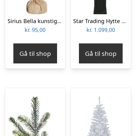
Sirius Bella kunstigt juletræ med farvet lys, 30 cm
Star Trading Hytte kunstigt juletræ med lys
kr.
95,00
kr.
1.099,00
Gå til shop
Gå til shop