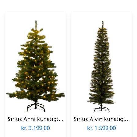
Sirius Anni kunstigt juletræ med lys, 240 cm
Sirius Alvin kunstigt juletræ med lys, 210 cm
kr.
3.199,00
kr.
1.599,00