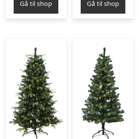
Gå til shop
Gå til shop