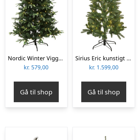
Nordic Winter Vigga kunstigt juletræ med lys, 140 x 96 cm
Sirius Eric kunstigt juletræ med lys, 150 cm
kr.
579,00
kr.
1.599,00
Gå til shop
Gå til shop