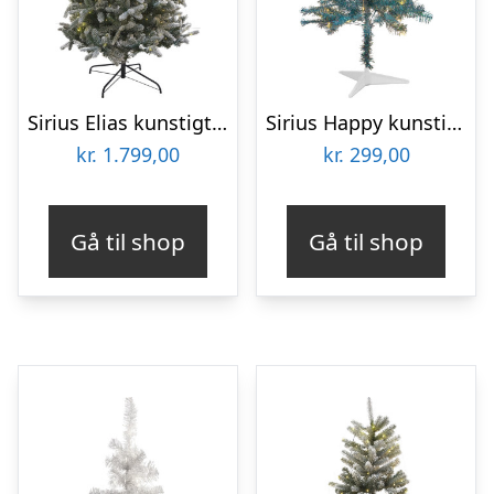
Sirius Elias kunstigt juletræ med lys, 210 cm
Sirius Happy kunstigt juletræ med lys, grøn, 120 cm
kr.
1.799,00
kr.
299,00
Gå til shop
Gå til shop