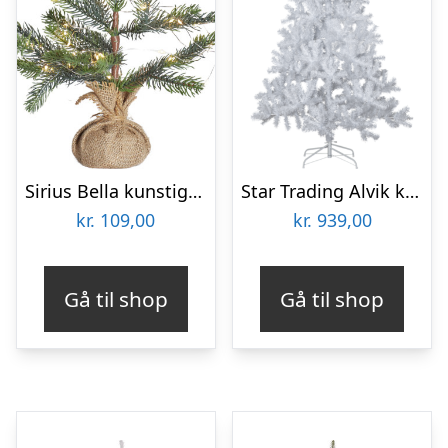
Sirius Bella kunstigt juletræ med hvidt lys, 30 cm
Star Trading Alvik kunstigt juletræ med lys
kr.
109,00
kr.
939,00
Gå til shop
Gå til shop