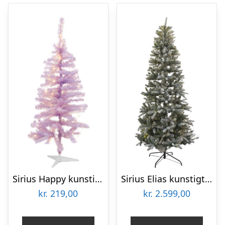
Sirius Happy kunstigt juletræ med lys, lilla, 120 cm
Sirius Elias kunstigt juletræ med lys, 240 cm
kr.
219,00
kr.
2.599,00