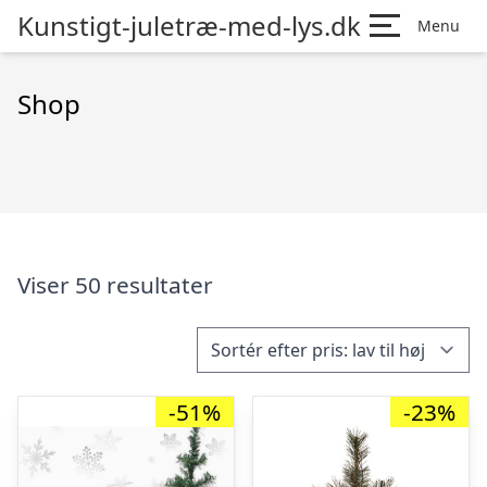
Kunstigt-juletræ-med-lys.dk
Menu
Shop
Viser 50 resultater
-51%
-23%