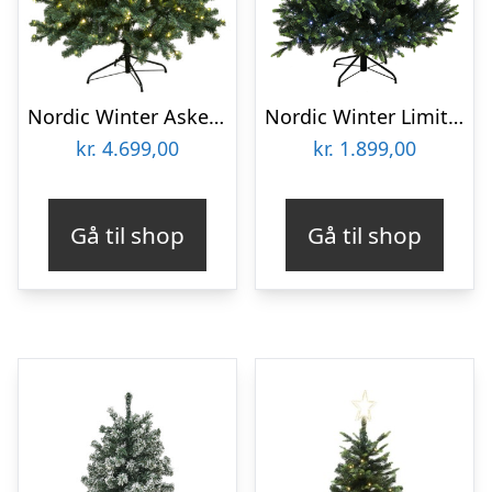
Nordic Winter Aske kunstigt juletræ med lys, 300 x 188 cm
Nordic Winter Limited Edition kunstigt juletræ med lys
kr.
4.699,00
kr.
1.899,00
Gå til shop
Gå til shop