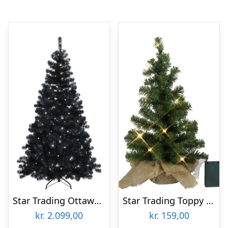
Star Trading Ottawa kunstigt juletræ med lys, sort
Star Trading Toppy kunstigt juletræ med lys, 40 cm
kr.
2.099,00
kr.
159,00