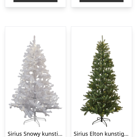
Sirius Snowy kunstigt juletræ med lys, 180 cm
Sirius Elton kunstigt juletræ med lys, 240 cm