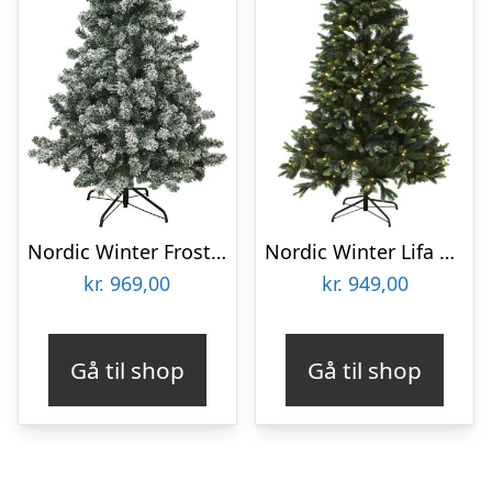
Nordic Winter Frost kunstigt juletræ med lys, 180 x 118 cm
Nordic Winter Lifa kunstigt juletræ med lys, 150 x 106 cm
kr.
969,00
kr.
949,00
Gå til shop
Gå til shop