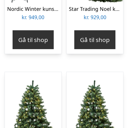
Nordic Winter kunstigt juletræ med lys, 180 x 86 cm
Star Trading Noel kunstigt juletræ med lys
kr.
949,00
kr.
929,00
Gå til shop
Gå til shop