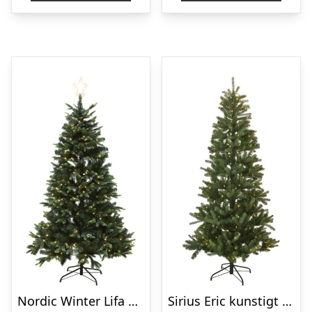
Nordic Winter Lifa kunstigt juletræ med lys, 210 x 142 cm
Sirius Eric kunstigt juletræ med lys, 240 cm