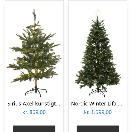
Sirius Axel kunstigt juletræ med lys, 150 cm
Nordic Winter Lifa kunstigt juletræ med lys, 180 x 122 cm
kr.
869,00
kr.
1.599,00