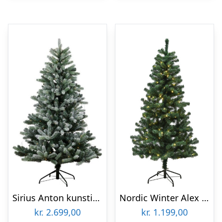
Sirius Anton kunstigt juletræ med lys, 240 cm
Nordic Winter Alex kunstigt juletræ med lys, 200 x 106 cm
kr.
2.699,00
kr.
1.199,00