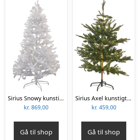
Sirius Snowy kunstigt juletræ med lys, 210 cm
Sirius Axel kunstigt juletræ med lys, 120 cm
kr.
869,00
kr.
459,00
Gå til shop
Gå til shop