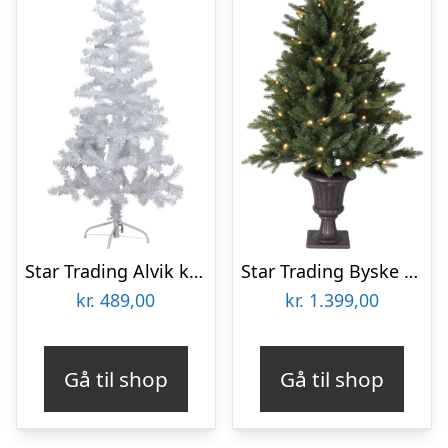
Star Trading Alvik kunstigt juletræ med lys, 150 cm
Star Trading Byske kunstigt juletræ med lys
kr.
489,00
kr.
1.399,00
Gå til shop
Gå til shop