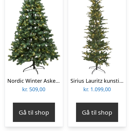
Nordic Winter Aske kunstigt juletræ med lys, 150 x 100 cm
Sirius Lauritz kunstigt juletræ med lys, 210 cm
kr.
509,00
kr.
1.099,00
Gå til shop
Gå til shop