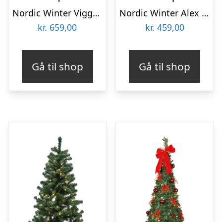
Nordic Winter Vigga kunstigt juletræ med lys, 170 x 116 cm
Nordic Winter Alex kunstigt juletræ med lys, 170 x 90 cm
kr.
659,00
kr.
459,00
Gå til shop
Gå til shop