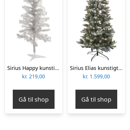
Sirius Happy kunstigt juletræ med lys, sølv, 120 cm
Sirius Elias kunstigt juletræ med lys, 180 cm
kr.
219,00
kr.
1.599,00
Gå til shop
Gå til shop