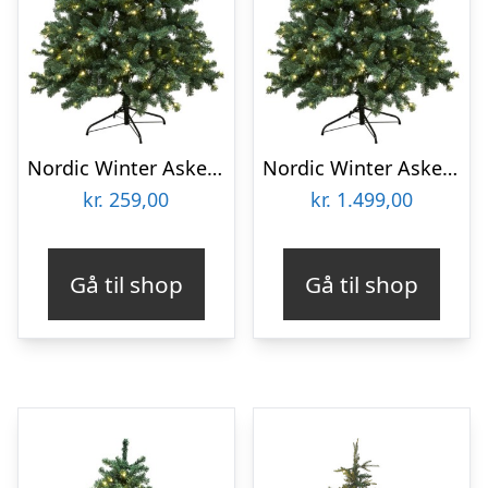
Nordic Winter Aske kunstigt juletræ med lys, 100 x 48 cm
Nordic Winter Aske kunstigt juletræ med lys, 210 x 138 cm
kr.
259,00
kr.
1.499,00
Gå til shop
Gå til shop