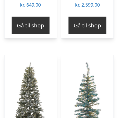
kr.
649,00
kr.
2.599,00
Gå til shop
Gå til shop