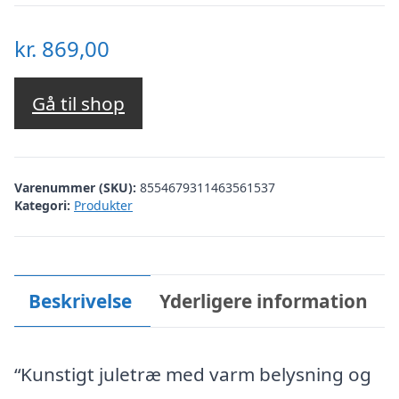
kr.
869,00
Gå til shop
Varenummer (SKU):
8554679311463561537
Kategori:
Produkter
Beskrivelse
Yderligere information
“Kunstigt juletræ med varm belysning og