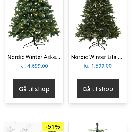
Nordic Winter Aske kunstigt juletræ med lys, 300 x 188 cm
Nordic Winter Lifa kunstigt juletræ med lys, 180 x 122 cm
kr.
4.699,00
kr.
1.599,00
Gå til shop
Gå til shop
-51%