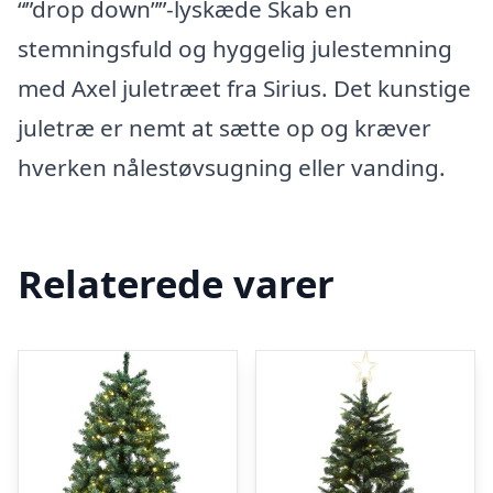
“”drop down””-lyskæde Skab en
stemningsfuld og hyggelig julestemning
med Axel juletræet fra Sirius. Det kunstige
juletræ er nemt at sætte op og kræver
hverken nålestøvsugning eller vanding.
Relaterede varer