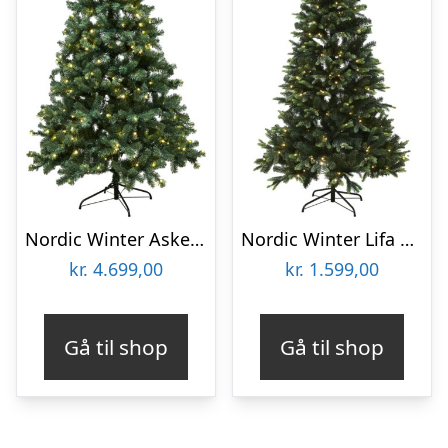
Nordic Winter Aske kunstigt juletræ med lys, 300 x 188 cm
Nordic Winter Lifa kunstigt juletræ med lys, 180 x 122 cm
kr.
4.699,00
kr.
1.599,00
Gå til shop
Gå til shop