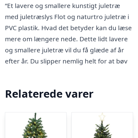
“Et lavere og smallere kunstigt juletræ
med juletræslys Flot og naturtro juletræ i
PVC plastik. Hvad det betyder kan du læse
mere om længere nede. Dette lidt lavere
og smallere juletræ vil du få glæde af år
efter år. Du slipper nemlig helt for at bøv
Relaterede varer