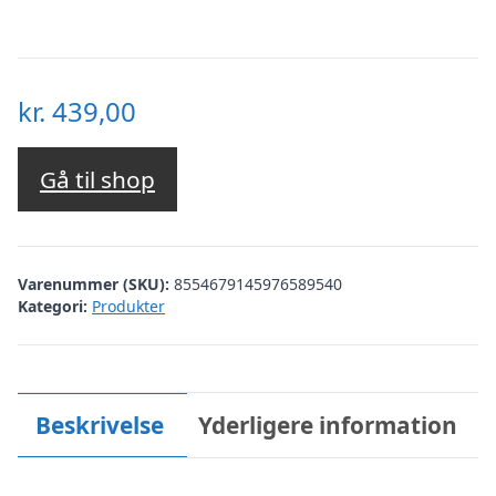
kr.
439,00
Gå til shop
Varenummer (SKU):
8554679145976589540
Kategori:
Produkter
Beskrivelse
Yderligere information