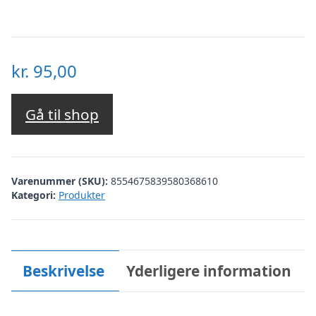
kr.
95,00
Gå til shop
Varenummer (SKU):
8554675839580368610
Kategori:
Produkter
Beskrivelse
Yderligere information