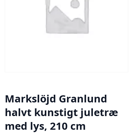
Markslöjd Granlund
halvt kunstigt juletræ
med lys, 210 cm