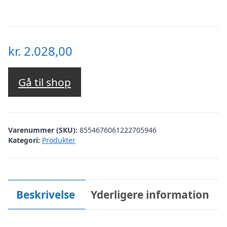
kr.
2.028,00
Gå til shop
Varenummer (SKU):
8554676061222705946
Kategori:
Produkter
Beskrivelse
Yderligere information