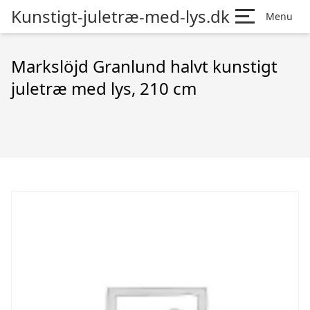
Kunstigt-juletræ-med-lys.dk
Menu
Markslöjd Granlund halvt kunstigt
juletræ med lys, 210 cm