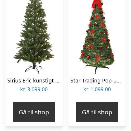
Sirius Eric kunstigt juletræ med lys, 240 cm
Star Trading Pop-up kunstigt juletræ med lys & sløjfer
kr.
3.099,00
kr.
1.099,00
Gå til shop
Gå til shop