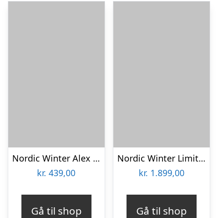
Nordic Winter Alex kunstigt juletræ med lys, 140 x 74 cm
Nordic Winter Limited Edition kunstigt juletræ med lys
kr.
439,00
kr.
1.899,00
Gå til shop
Gå til shop