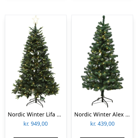
Nordic Winter Lifa kunstigt juletræ med lys, 150 x 106 cm
Nordic Winter Alex kunstigt juletræ med lys, 140 x 74 cm
kr.
949,00
kr.
439,00