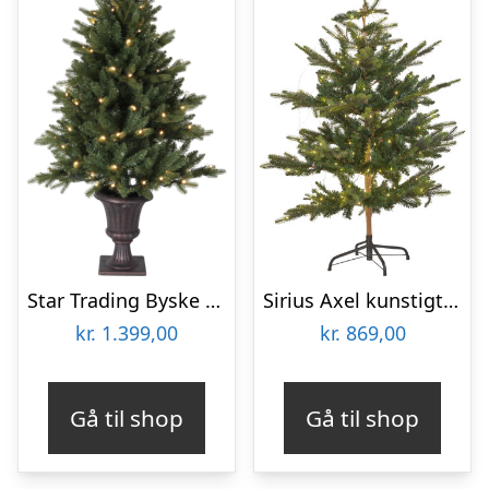
Star Trading Byske kunstigt juletræ med lys
Sirius Axel kunstigt juletræ med lys, 150 cm
kr.
1.399,00
kr.
869,00
Gå til shop
Gå til shop