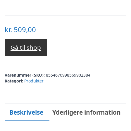
kr.
509,00
Gå til shop
Varenummer (SKU):
8554670998569902384
Kategori:
Produkter
Beskrivelse
Yderligere information