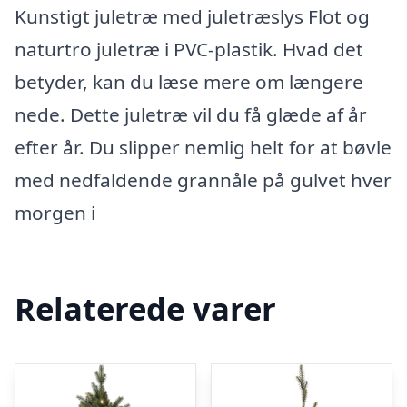
Kunstigt juletræ med juletræslys Flot og
naturtro juletræ i PVC-plastik. Hvad det
betyder, kan du læse mere om længere
nede. Dette juletræ vil du få glæde af år
efter år. Du slipper nemlig helt for at bøvle
med nedfaldende grannåle på gulvet hver
morgen i
Relaterede varer